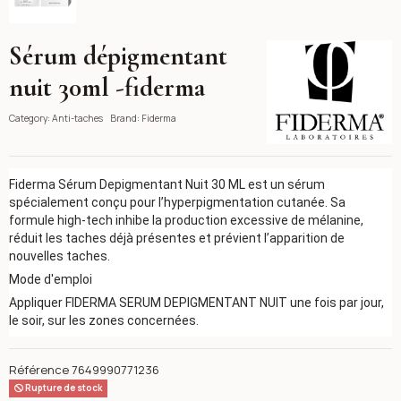
Sérum dépigmentant
Fiderma
nuit 30ml -fiderma
Category:
Anti-taches
Brand:
Fiderma
Fiderma Sérum Depigmentant Nuit 30 ML est un sérum
spécialement conçu pour l’hyperpigmentation cutanée. Sa
formule high-tech inhibe la production excessive de mélanine,
réduit les taches déjà présentes et prévient l’apparition de
nouvelles taches.
Mode d'emploi
Appliquer FIDERMA SERUM DEPIGMENTANT NUIT une fois par jour,
le soir, sur les zones concernées.
Référence
7649990771236
Rupture de stock