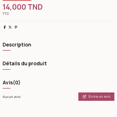
14,000 TND
TTC
Partager
Tweet
Pinterest
Description
Détails du produit
Avis
(0)
Écrire un avis
Aucun avis