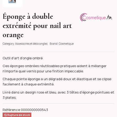
Éponge à double
Cosmetique
extrémité pour nail art
orange
Category:
Accessoires et déco ongles
Brand:
Cosmetique
Outil d'art d'ongle ombré
Ces éponges ombrées réutilisables pratiques aident à mélanger
n'importe quel vernis pour une finition impeccable.
Chaque pointe éponge a un dégradé doux et élastique et se clipse
facilement à chaque extrémité.
Livré dans un design rose et bleu, avec 3 têtes d'éponge pointues et
3 plates.
Référence
0000000000543
Rupture de stock