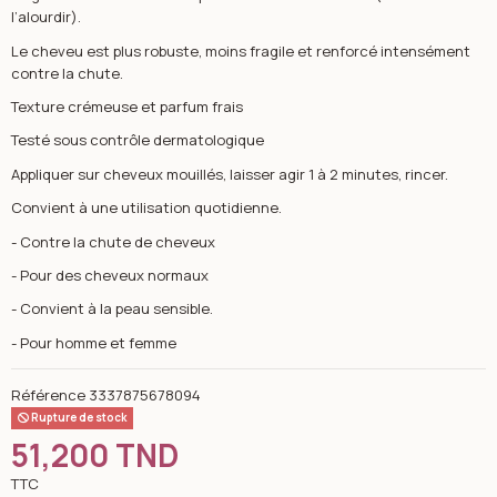
l’alourdir).
Le cheveu est plus robuste, moins fragile et renforcé intensément
contre la chute.
Texture crémeuse et parfum frais
Testé sous contrôle dermatologique
Appliquer sur cheveux mouillés, laisser agir 1 à 2 minutes, rincer.
Convient à une utilisation quotidienne.
- Contre la chute de cheveux
- Pour des cheveux normaux
- Convient à la peau sensible.
- Pour homme et femme
Référence
3337875678094
Rupture de stock
51,200 TND
TTC