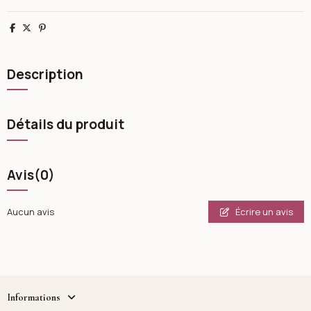
Partager
Tweet
Pinterest
Description
Détails du produit
Avis
(0)
Écrire un avis
Aucun avis
Informations