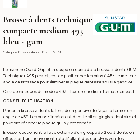
Brosse à dents technique
GUM
compacte medium 493
bleu - gum
Category:
Brosse à dents
Brand:
GUM
Le manche Quad-Grip et la coupe en dôme de la brosse à dents GUM
Technique+ 493 permettent de positionner les brins à 45°, le meilleur
angle de brossage pour éliminer la plaque dentaire sous la gencive.
Caractéristiques du modèle 493 : Texture medium, format compact.
CONSEIL D'UTILISATION
Placer la brosse à dents le long de la gencive de façon à former un
angle de 45°. Les brins s'inséreront dans le sillon gingivo-dentaire et
pourront récolter la plaque qui s'y est formée.
Brosser doucement la face externe d'un groupe de 2 ou 3 dents en
effectuant un mouvement rotatif allant des gencives vers les