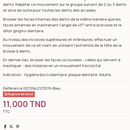
dents. Répéter ce mouvement sur le groupe suivant de 2 ou 3 dents
et ainsi de suite pour toutes les dents des arcades.
Brosser les faces internes des dents de la même manière que les
faces externes en maintenant l'angle de 45° entre la brosse et le
sillon gingivo-dentaire.
Au niveau des incisives supérieures et inférieures, effectuer un
mouvement de va-et-vient en utilisant l'extrémité de la tête de la
brosse à dents.
En dernier lieu, brosser les faces occlusales - celles qui servent à
mastiquer - des molaires en un mouvement horizontal.
Indication : Hygiène buccodentaire, plaque dentaire. Adulte.
Référence
0070942121576-Bleu
Rupture de stock
11,000 TND
TTC
Partager
Tweet
Pinterest