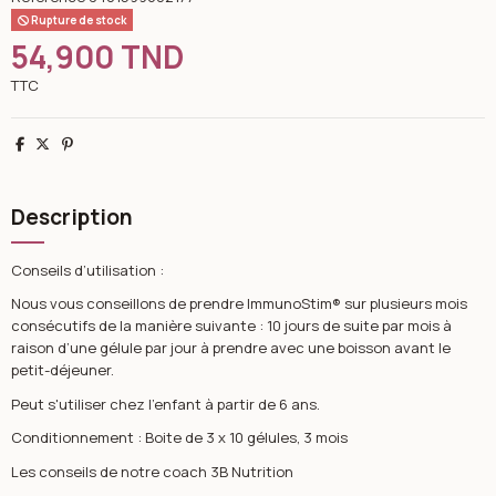
Rupture de stock
54,900 TND
TTC
Partager
Tweet
Pinterest
Description
Conseils d’utilisation :
Nous vous conseillons de prendre ImmunoStim® sur plusieurs mois
consécutifs de la manière suivante : 10 jours de suite par mois à
raison d’une gélule par jour à prendre avec une boisson avant le
petit-déjeuner.
Peut s'utiliser chez l'enfant à partir de 6 ans.
Conditionnement : Boite de 3 x 10 gélules, 3 mois
Les conseils de notre coach 3B Nutrition