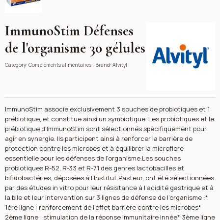
ImmunoStim Défenses
Alvityl
de l'organisme 30 gélules
Category:
Compléments alimentaires
Brand:
Alvityl
ImmunoStim associe exclusivement 3 souches de probiotiques et 1
prébiotique, et constitue ainsi un symbiotique. Les probiotiques et le
prébiotique d'ImmunoStim sont sélectionnés spécifiquement pour
agir en synergie. Ils participent ainsi à renforcer la barrière de
protection contre les microbes et à équilibrer la microflore
essentielle pour les défenses de l'organisme.Les souches
probiotiques R-52, R-33 et R-71 des genres lactobacilles et
bifidobactéries, déposées à l’Institut Pasteur, ont été sélectionnées
par des études in vitro pour leur résistance à l’acidité gastrique et à
la bile et leur intervention sur 3 lignes de défense de l’organisme :*
1ère ligne : renforcement de l’effet barrière contre les microbes*
2ème ligne : stimulation de la réponse immunitaire innée* 3ème ligne