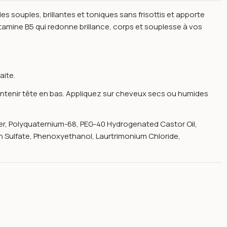
s souples, brillantes et toniques sans frisottis et apporte
itamine B5 qui redonne brillance, corps et souplesse à vos
aite.
intenir tête en bas. Appliquez sur cheveux secs ou humides
r, Polyquaternium-68, PEG-40 Hydrogenated Castor Oil,
 Sulfate, Phenoxyethanol, Laurtrimonium Chloride,