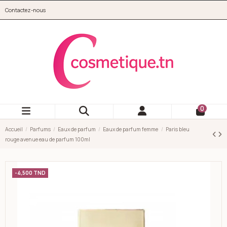
Aller au contenu principal
Contactez-nous
cosmetique.tn
0
Accueil
Parfums
Eaux de parfum
Eaux de parfum femme
Paris bleu
rouge avenue eau de parfum 100ml
-4,500 TND