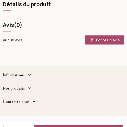
Détails du produit
Avis
(0)
Écrire un avis
Aucun avis
Informations
Nos produits
Contactez-nous
Copyright - Cosmetique.tn - un service fourni par MWB