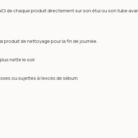
e INCI de chaque produit directement sur son étui ou son tube avan
ai produit de nettoyage pour la fin de journée.
lus nette le soir.
rasses ou sujettes à l’excès de sébum.