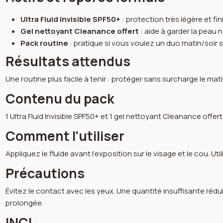
Ultra Fluid Invisible SPF50+
: protection très légère et fin
Gel nettoyant Cleanance offert
: aide à garder la peau ne
Pack routine
: pratique si vous voulez un duo matin/soir s
Résultats attendus
Une routine plus facile à tenir : protéger sans surcharge le mat
Contenu du pack
1 Ultra Fluid Invisible SPF50+ et 1 gel nettoyant Cleanance offert
Comment l'utiliser
Appliquez le fluide avant l’exposition sur le visage et le cou. Ut
Précautions
Évitez le contact avec les yeux. Une quantité insuffisante réd
prolongée.
INCI