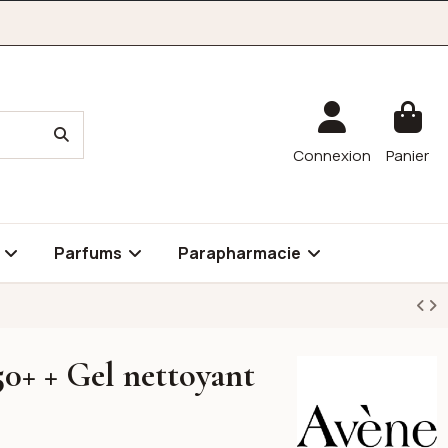
Connexion
Panier
é
Parfums
Parapharmacie
50+ + Gel nettoyant
Avene