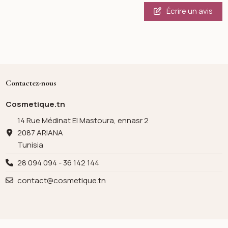
Écrire un avis
Contactez-nous
Cosmetique.tn
14 Rue Médinat El Mastoura, ennasr 2
2087 ARIANA
Tunisia
28 094 094 - 36 142 144
contact@cosmetique.tn