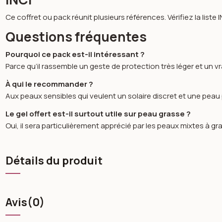
Ce coffret ou pack réunit plusieurs références. Vérifiez la list
Questions fréquentes
Pourquoi ce pack est-il intéressant ?
Parce qu’il rassemble un geste de protection très léger et un vr
À qui le recommander ?
Aux peaux sensibles qui veulent un solaire discret et une peau p
Le gel offert est-il surtout utile sur peau grasse ?
Oui, il sera particulièrement apprécié par les peaux mixtes à g
Détails du produit
Avis
(0)