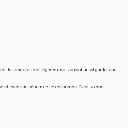
iment les textures très légères mais veulent aussi garder une
tion et excès de sébum en fin de journée. C’est un duo