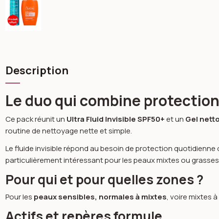
Description
Le duo qui combine protection
Ce pack réunit un
Ultra Fluid Invisible SPF50+
et un
Gel nett
routine de nettoyage nette et simple.
Le fluide invisible répond au besoin de protection quotidienne d
particulièrement intéressant pour les peaux mixtes ou grasses
Pour qui et pour quelles zones ?
Pour les
peaux sensibles, normales à mixtes
, voire mixtes 
Actifs et repères formule