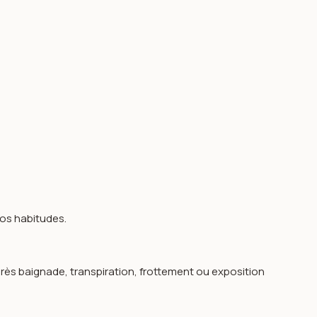
 vos habitudes.
près baignade, transpiration, frottement ou exposition