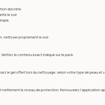
ition discrète.
tte le soir.
imple.
in, nettoyer proprement le soir.
. Vérifiez le contenu exact indiqué sur le pack.
ilisez le gel offert lors du nettoyage, selon votre type de peau et
uit nettement le niveau de protection. Renouvelez l’application a