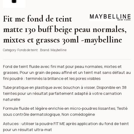
Fit me fond de teint
Maybelline
matte 130 buff beige peau normales,
mixtes et grasses 30ml -maybelline
Category:
Fonds de teint
Brand:
Maybelline
Fond de teint fluide avec fini mat pour peau normales, mixtes et
grasses, Pour un grain de peau affiné et un teint mat sans défaut au
fini poudré : terminés la brillance et les pores visibles
Tube pratique en plastique avec bouchon à visser, Disponible en 38
teintes pour un résultat parfaitement adapté à votre carnation
naturelle
Formule fluide et légère enrichie en micro-poudres lissantes, Testé
sous contrôle dermatologique, Non comédogène
Astuces : utiliser la poudre FIT ME après application du fond de teint
pour un résultat ultra-mat