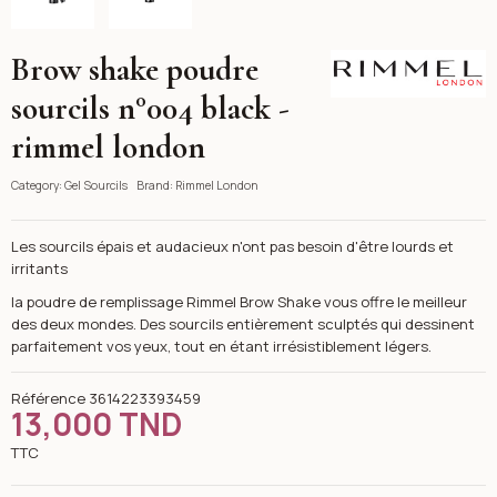
Brow shake poudre
Rimmel London
sourcils n°004 black -
rimmel london
Category:
Gel Sourcils
Brand:
Rimmel London
Les sourcils épais et audacieux n'ont pas besoin d'être lourds et
irritants
la poudre de remplissage Rimmel Brow Shake vous offre le meilleur
des deux mondes. Des sourcils entièrement sculptés qui dessinent
parfaitement vos yeux, tout en étant irrésistiblement légers.
Référence
3614223393459
13,000 TND
TTC