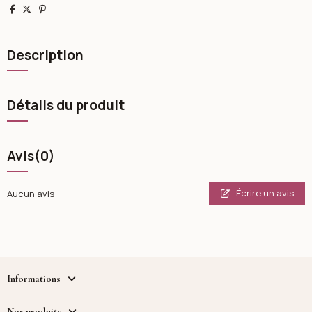
Partager
Tweet
Pinterest
Description
Détails du produit
Avis
(0)
Écrire un avis
Aucun avis
Informations
Nos produits