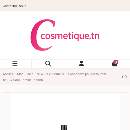
Aller au contenu principal
Contactez-nous
cosmetique.tn
0
Accueil
Maquillage
Yeux
Gel Sourcils
Brow shake poudre sourcils
n°004 black - rimmel london