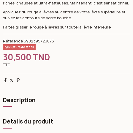
riches, chaudes et ultra-flatteuses. Maintenant, c'est sensationnel.
Appliquez du rouge à lèvres au centre de votre lèvre supérieure et
suivez les contours de votre bouche.
Faites glisser le rouge à lèvres sur toute la lèvre inférieure.
Référence
6902395723073
Rupture de stock
30,500 TND
TTC
Partager
Tweet
Pinterest
Description
Détails du produit