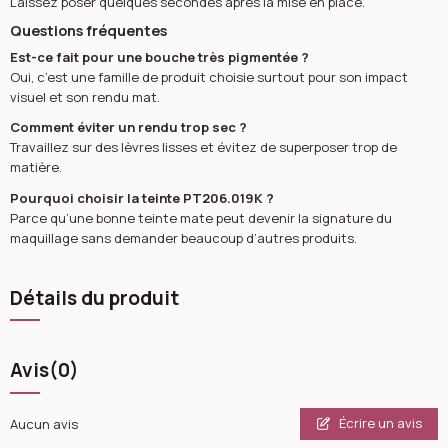
Laissez poser quelques secondes après la mise en place.
Questions fréquentes
Est-ce fait pour une bouche très pigmentée ?
Oui, c’est une famille de produit choisie surtout pour son impact
visuel et son rendu mat.
Comment éviter un rendu trop sec ?
Travaillez sur des lèvres lisses et évitez de superposer trop de
matière.
Pourquoi choisir la teinte PT206.019K ?
Parce qu’une bonne teinte mate peut devenir la signature du
maquillage sans demander beaucoup d’autres produits.
Détails du produit
Avis
(0)
Écrire un avis
Aucun avis