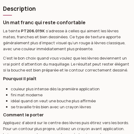
Description
Un mat franc qui reste confortable
La teinte
PT206.019K
s’adresse à celles qui aiment les lèvres
mates, franches et bien dessinées. Ce type de texture apporte
généralement plus d’impact visuel qu’un rouge à lèvres classique,
avec une couleur immédiatement plus présente.
C’est le bon choix quand vous voulez que les lèvres deviennent un
vrai point d’attention du maquillage. Le résultat peut rester élégant
si la bouche est bien préparée et le contour correctement dessiné.
Pourquoi il plaît
couleur plus intense dès la première application
fini mat moderne
idéal quand on veut une bouche plus affirmée
se travaille très bien avec un crayon lèvres
Comment le porter
Appliquez d’abord sur le centre des lèvres puis étirez vers les bords.
Pour un contour plus propre, utilisez un crayon avant application.