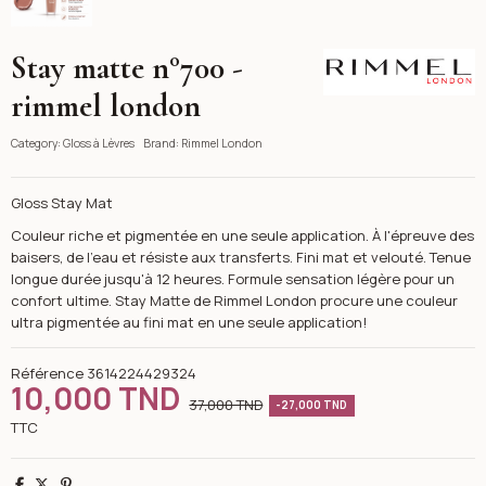
Stay matte n°700 -
Rimmel London
rimmel london
Category:
Gloss à Lèvres
Brand:
Rimmel London
Gloss Stay Mat
Couleur riche et pigmentée en une seule application. À l'épreuve des
baisers, de l'eau et résiste aux transferts. Fini mat et velouté. Tenue
longue durée jusqu'à 12 heures. Formule sensation légère pour un
confort ultime. Stay Matte de Rimmel London procure une couleur
ultra pigmentée au fini mat en une seule application!
Référence
3614224429324
10,000 TND
37,000 TND
-27,000 TND
TTC
Partager
Tweet
Pinterest