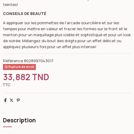
teintes!
CONSEILS DE BEAUTÉ
A appliquer sur les pommettes de l'arcade sourcilière et sur les
tempes pour mettre en valeur et tracer les formes sur le front et le
menton pour un maquillage plus visible et sophistiqué et pour un look
de soirée. Mélangez du bout des doigts pour un effet délicat ou
appliquez plusieurs fois pour un effet plus intense!
Référence
8028997043017
Rupture de stock
33,882 TND
TTC
Partager
Tweet
Pinterest
Description