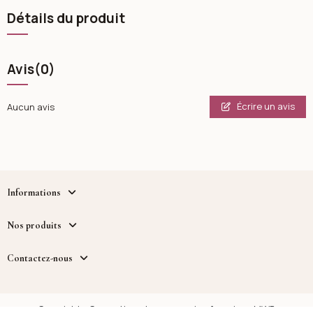
Détails du produit
Avis
(0)
Écrire un avis
Aucun avis
Informations
Nos produits
Contactez-nous
Copyright - Cosmetique.tn - un service fourni par MWB