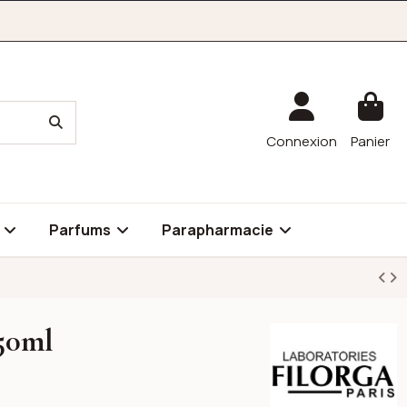
Connexion
Panier
é
Parfums
Parapharmacie
150ml
Filorga