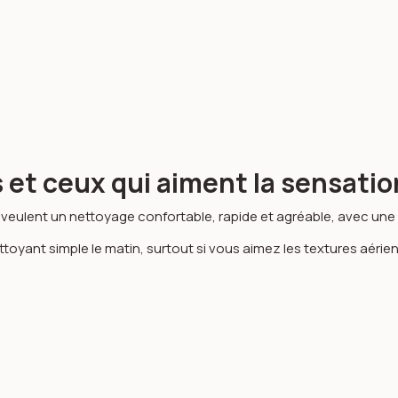
es et ceux qui aiment la sensat
 veulent un nettoyage confortable, rapide et agréable, avec une
oyant simple le matin, surtout si vous aimez les textures aérie