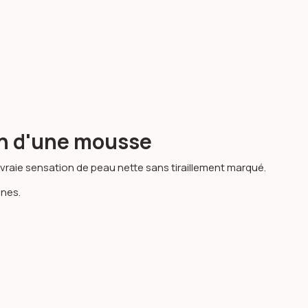
ion d'une mousse
 vraie sensation de peau nette sans tiraillement marqué.
nnes.