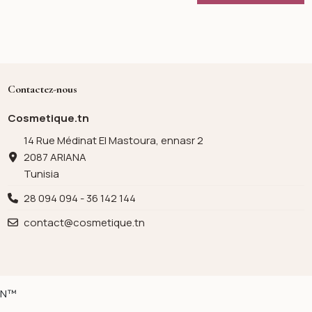
Contactez-nous
Cosmetique.tn
14 Rue Médinat El Mastoura, ennasr 2
2087 ARIANA
Tunisia
28 094 094 - 36 142 144
contact@cosmetique.tn
ION™