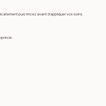
catement puis rincez avant d'appliquer vos soins.
pprécie.