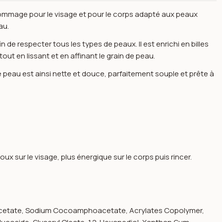
mmage pour le visage et pour le corps adapté aux peaux
au.
e respecter tous les types de peaux. Il est enrichi en billes
out en lissant et en affinant le grain de peau.
eau est ainsi nette et douce, parfaitement souple et prête à
x sur le visage, plus énergique sur le corps puis rincer.
topicrem
 Acetate, Sodium Cocoamphoacetate, Acrylates Copolymer,