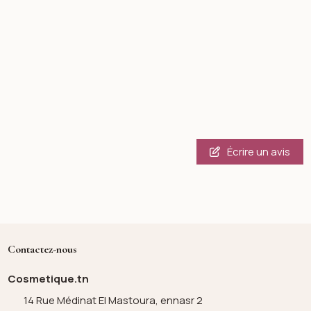
Écrire un avis
Contactez-nous
Cosmetique.tn
14 Rue Médinat El Mastoura, ennasr 2