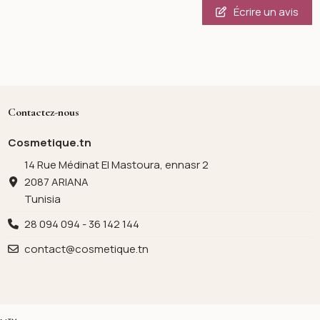
Écrire un avis
Contactez-nous
Cosmetique.tn
14 Rue Médinat El Mastoura, ennasr 2
2087 ARIANA
Tunisia
28 094 094 - 36 142 144
contact@cosmetique.tn