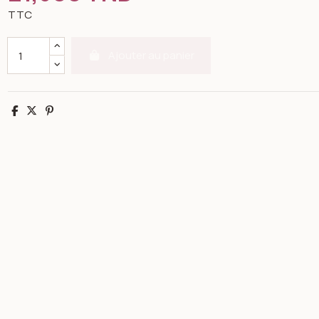
TTC
Ajouter au panier
Partager
Tweet
Pinterest