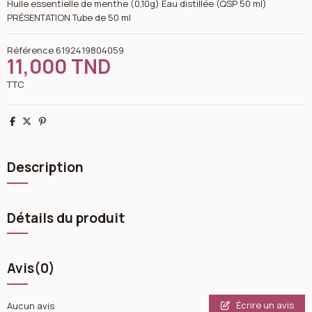
Huile essentielle de menthe (0,10g) Eau distillée (QSP 50 ml)
PRÉSENTATION Tube de 50 ml
Référence
6192419804059
11,000 TND
TTC
Partager
Tweet
Pinterest
Description
Détails du produit
Avis
(0)
Écrire un avis
Aucun avis