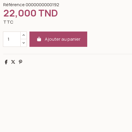
Référence
0000000000192
22,000 TND
TTC
Ajouter au panier
Partager
Tweet
Pinterest