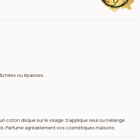
lâchées ou épaisses .
d’un coton disque sur le visage. S’applique seul ou mélangé
ur et naturel
els. Parfume agréablement vos cosmétiques maisons.