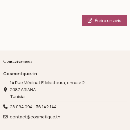
Écrire un avis
Contactez-nous
Cosmetique.tn
14 Rue Médinat El Mastoura, ennasr 2
2087 ARIANA
Tunisia
28 094 094 - 36 142 144
contact@cosmetique.tn