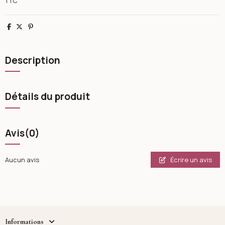
TTC
Partager
Tweet
Pinterest
Description
Détails du produit
Avis
(0)
Écrire un avis
Aucun avis
Informations