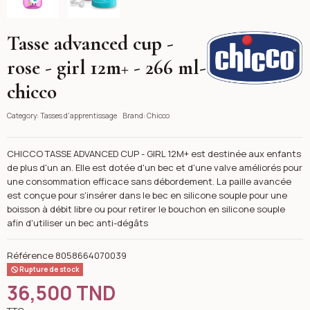
Tasse advanced cup -
Chicco
rose - girl 12m+ - 266 ml-
chicco
Category:
Tasses d'apprentissage
Brand:
Chicco
CHICCO TASSE ADVANCED CUP - GIRL 12M+ est destinée aux enfants
de plus d'un an. Elle est dotée d'un bec et d'une valve améliorés pour
une consommation efficace sans débordement. La paille avancée
est conçue pour s'insérer dans le bec en silicone souple pour une
boisson à débit libre ou pour retirer le bouchon en silicone souple
afin d'utiliser un bec anti-dégâts
Référence
8058664070039
Rupture de stock
36,500 TND