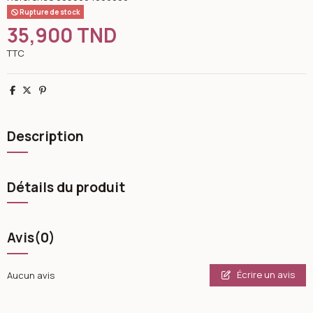
Rupture de stock
35,900 TND
TTC
Partager
Tweet
Pinterest
Description
Détails du produit
Avis
(0)
Écrire un avis
Aucun avis