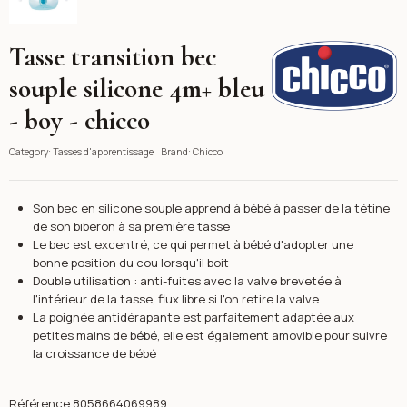
Tasse transition bec
Chicco
souple silicone 4m+ bleu
- boy - chicco
Category:
Tasses d'apprentissage
Brand:
Chicco
Son bec en silicone souple apprend à bébé à passer de la tétine
de son biberon à sa première tasse
Le bec est excentré, ce qui permet à bébé d'adopter une
bonne position du cou lorsqu'il boit
Double utilisation : anti-fuites avec la valve brevetée à
l'intérieur de la tasse, flux libre si l'on retire la valve
La poignée antidérapante est parfaitement adaptée aux
petites mains de bébé, elle est également amovible pour suivre
la croissance de bébé
Référence
8058664069989