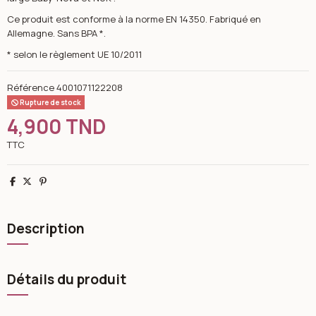
Ce produit est conforme à la norme EN 14350. Fabriqué en
Allemagne. Sans BPA *.
* selon le règlement UE 10/2011
Référence
4001071122208
Rupture de stock
4,900 TND
TTC
Partager
Tweet
Pinterest
Description
Détails du produit