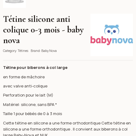
Tétine silicone anti
Baby Nova
colique 0-3 mois - baby
nova
Category:
Tétines
Brand:
Baby Nova
Tétine pour biberons à col large
en forme de mâchoire
avec valve anti-colique
Perforation pour le lait (M)
Matériel: silicone, sans BPA *
Taille 1 pour bébés de 0 à 3 mois
Cette tétine en silicone a une forme orthodontique Cette tétine en
silicone a une forme orthodontique . Il convient aux biberons à col
large Baby-Nova et NUK .