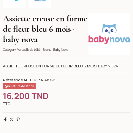
Assiette creuse en forme
Baby Nova
de fleur bleu 6 mois-
baby nova
Category:
Vaisselle de bébé
Brand:
Baby Nova
ASSIETTE CREUSE EN FORME DE FLEUR BLEU 6 MOIS-BABY NOVA
Référence
4001071341487-B
Rupture de stock
16,200 TND
TTC
Partager
Tweet
Pinterest