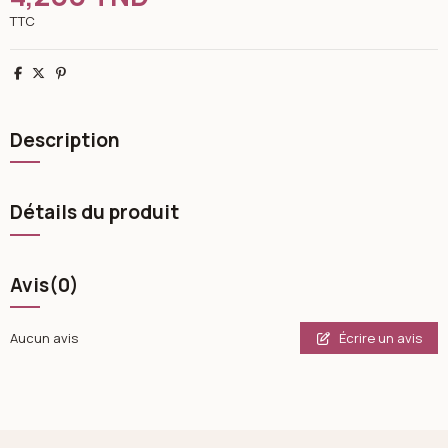
TTC
Partager
Tweet
Pinterest
Description
Détails du produit
Avis
(0)
Écrire un avis
Aucun avis