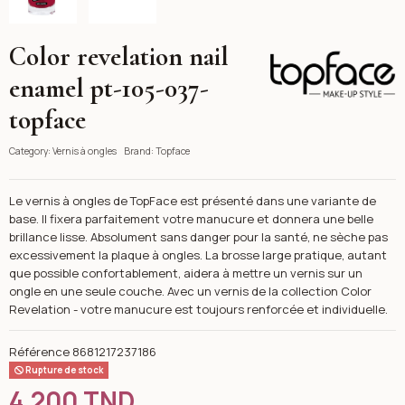
Color revelation nail
Topface
enamel pt-105-037-
topface
Category:
Vernis à ongles
Brand:
Topface
Le vernis à ongles de TopFace est présenté dans une variante de
base. Il fixera parfaitement votre manucure et donnera une belle
brillance lisse. Absolument sans danger pour la santé, ne sèche pas
excessivement la plaque à ongles. La brosse large pratique, autant
que possible confortablement, aidera à mettre un vernis sur un
ongle en une seule couche. Avec un vernis de la collection Color
Revelation - votre manucure est toujours renforcée et individuelle.
Référence
8681217237186
Rupture de stock
4,200 TND