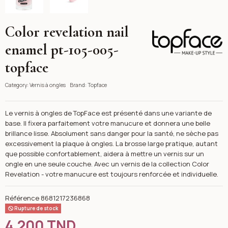
Color revelation nail
Topface
enamel pt-105-005-
topface
Category:
Vernis à ongles
Brand:
Topface
Le vernis à ongles de TopFace est présenté dans une variante de
base. Il fixera parfaitement votre manucure et donnera une belle
brillance lisse. Absolument sans danger pour la santé, ne sèche pas
excessivement la plaque à ongles. La brosse large pratique, autant
que possible confortablement, aidera à mettre un vernis sur un
ongle en une seule couche. Avec un vernis de la collection Color
Revelation - votre manucure est toujours renforcée et individuelle.
Référence
8681217236868
Rupture de stock
4,200 TND