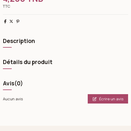
TTC
Partager
Tweet
Pinterest
Description
Détails du produit
Avis
(0)
Écrire un avis
Aucun avis