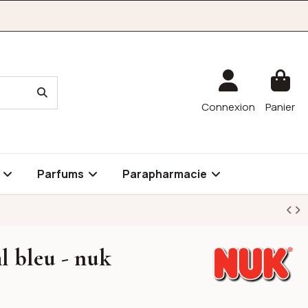
Connexion
Panier
é
Parfums
Parapharmacie
l bleu - nuk
Nuk