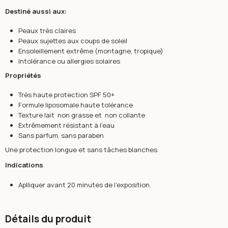
Destiné aussi aux:
Peaux très claires
Peaux sujettes aux coups de soleil
Ensoleillement extrême (montagne, tropique)
Intolérance ou allergies solaires
Propriétés
Très haute protection SPF 50+
Formule liposomale haute tolérance
Texture lait non grasse et non collante
Extrêmement résistant à l'eau
Sans parfum, sans paraben
Une protection longue et sans tâches blanches.
Indications
Aplliquer avant 20 minutes de l'exposition.
Détails du produit