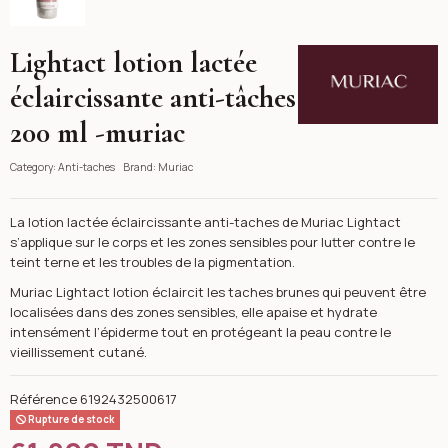
Lightact lotion lactée
Muriac
éclaircissante anti-tâches
200 ml -muriac
Category:
Anti-taches
Brand:
Muriac
La lotion lactée éclaircissante anti-taches de Muriac Lightact
s’applique sur le corps et les zones sensibles pour lutter contre le
teint terne et les troubles de la pigmentation.
Muriac Lightact lotion éclaircit les taches brunes qui peuvent être
localisées dans des zones sensibles, elle apaise et hydrate
intensément l’épiderme tout en protégeant la peau contre le
vieillissement cutané.
Référence
6192432500617
Rupture de stock