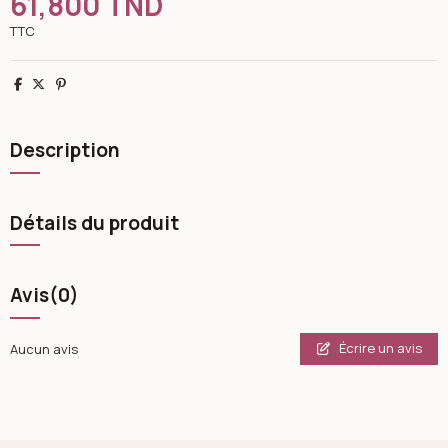
61,800 TND
TTC
Partager
Tweet
Pinterest
Description
Détails du produit
Avis
(0)
Écrire un avis
Aucun avis